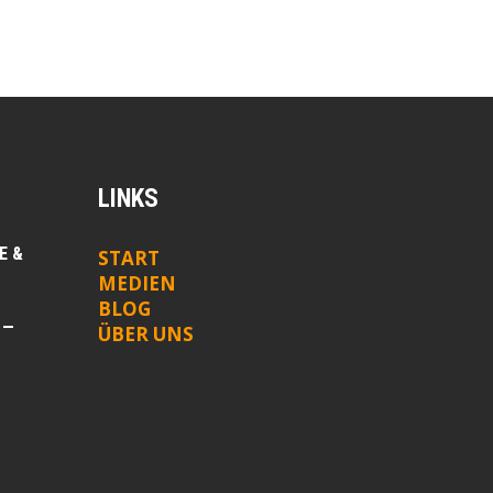
LINKS
E &
START
MEDIEN
BLOG
 —
ÜBER UNS