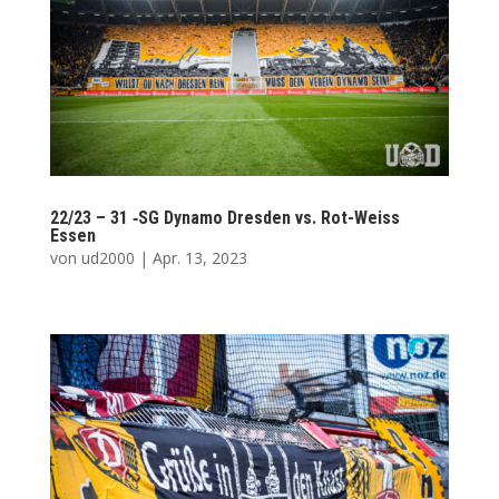
22/23 – 31 ‑SG Dyna­mo Dres­den vs. Rot-Weiss
Essen
von
ud2000
|
Apr. 13, 2023