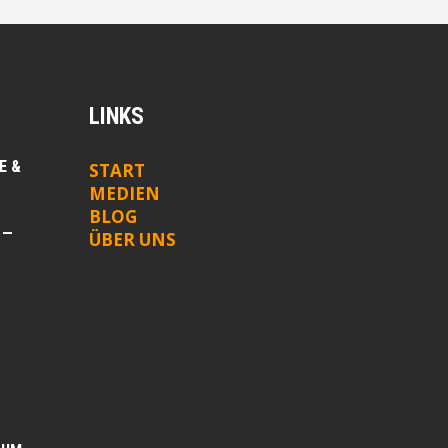
LINKS
E &
START
MEDIEN
BLOG
 —
ÜBER UNS