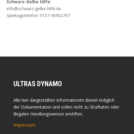
Schwarz-Gelbe Hilfe:
info@schwarz-gelbe-hilfe.de
Spieltagstelefon: 0157-36902797
ULTRAS DYNAMO
Alle hier dargestellten Informationen dienen lediglich
der Dokumentation und sollen nicht zu Straftaten oder
illegalen Handlungsweisen anstiften.
Impressum