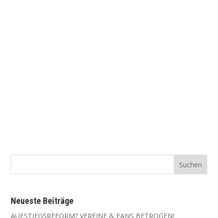
Neu­es­te Beiträge
AUFSTIEGSREFORM? VEREINE & FANS BETROGEN!