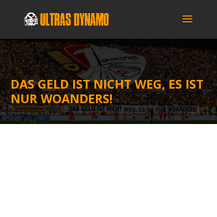
DAS GELD IST NICHT WEG, ES IST
NUR WOANDERS!