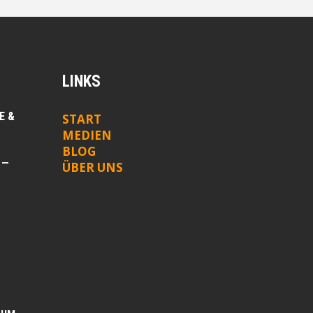
LINKS
E &
START
MEDIEN
BLOG
 —
ÜBER UNS