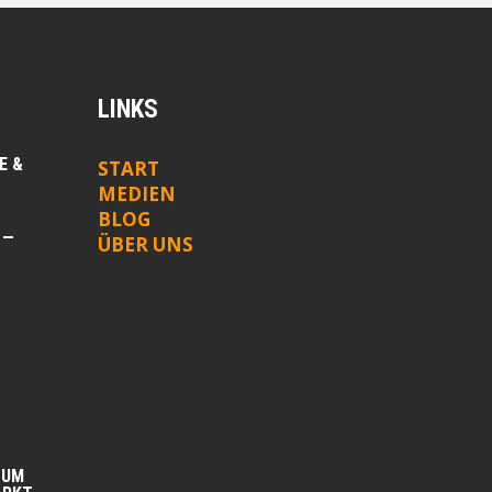
LINKS
E &
START
MEDIEN
BLOG
 —
ÜBER UNS
ZUM