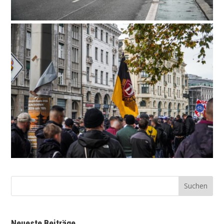
Neu­es­te Beiträge