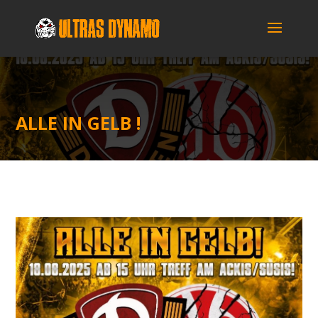
ALLE IN GELB !